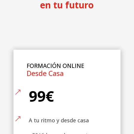
en tu futuro
FORMACIÓN ONLINE
Desde Casa
99€
&
&
A tu ritmo y desde casa