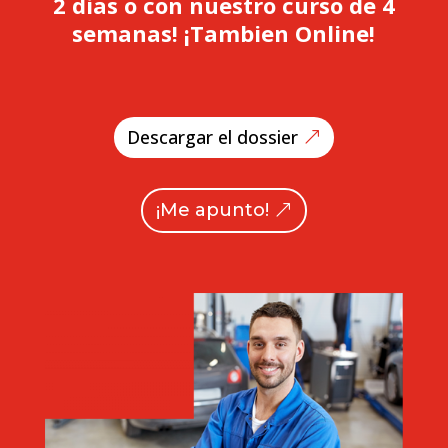
2 dias o con nuestro curso de 4
semanas! ¡Tambien Online!
Descargar el dossier
¡Me apunto!