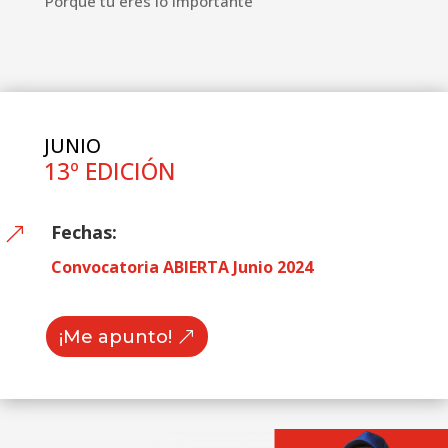
Porque tu eres lo importante
JUNIO
13º EDICIÓN
Fechas:
&
Convocatoria ABIERTA Junio 2024
¡Me apunto!